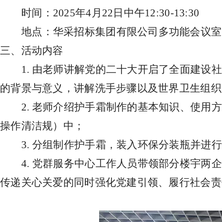
时间：2025年4月22日中午12:30-13:30
地点：华采招标集团有限公司多功能会议室
三、活动内容
1. 由老师讲解党的二十大开启了全面建设
的背景与意义，讲解洗手步骤以及世界卫生组织
2. 老师介绍护手霜制作的基本知识、使
操作清洁规）中；
3. 分组制作护手霜，装入环保分装瓶并进
4. 党群服务中心工作人员带领部分楼宇
传递关心关爱的同时强化党建引领、履行社会责