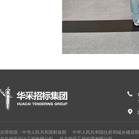
185
友情链接：
中华人民共和国财政部
中华人民共和国住房和城乡建设
北京华采设计工程有限公司
北京华采工程监理有限公司