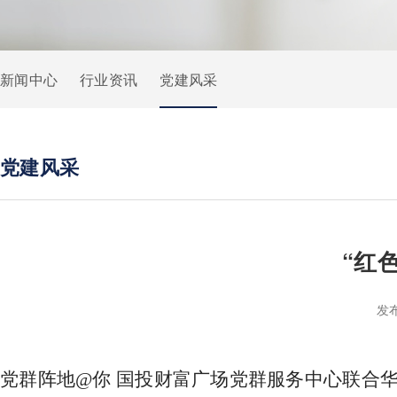
新闻中心
行业资讯
党建风采
党建风采
“红
发
党群阵地@你 国投财富广场党群服务中心联合华