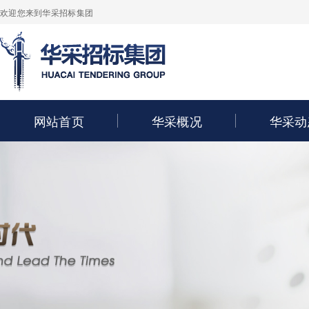
欢迎您来到华采招标集团
网站首页
华采概况
华采动