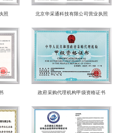
执照
北京华采通科技有限公司营业执照
书
政府采购代理机构甲级资格证书