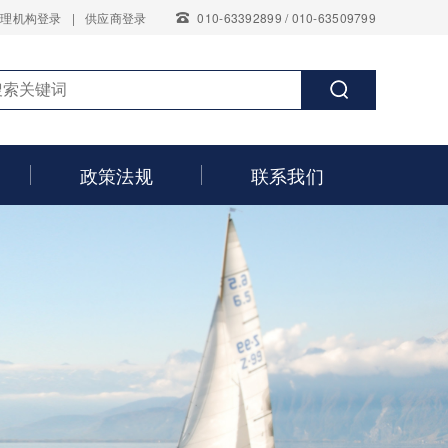
代理机构登录
|
供应商登录
010-63392899 / 010-63509799
政策法规
联系我们