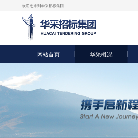
欢迎您来到华采招标集团
网站首页
华采概况