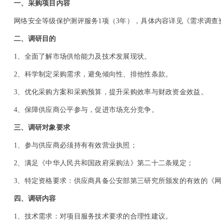
一、采购项目内容
网络安全等级保护测评服务1项（3年），具体内容详见《需求调查
二、调研目的
1
、全面了解市场供给能力及技术发展现状。
2
、科学制定采购需求，避免倾向性、排他性条款。
3
、优化采购方案和采购预算，提升采购效率与财政资金效益。
4
、保障供应商公平参与，促进市场充分竞争。
三、调研对象要求
1
、参与供应商必须持有有效营业执照；
2
、满足《中华人民共和国政府采购法》第二十二条规定；
3
、特定资格要求：供应商具备公安部第三研究所颁发的有效的《
四、调研内容
1
、技术需求：对项目服务技术要求的合理性建议。