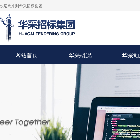
欢迎您来到华采招标集团
网站首页
华采概况
华采动