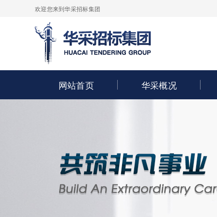
欢迎您来到华采招标集团
网站首页
华采概况