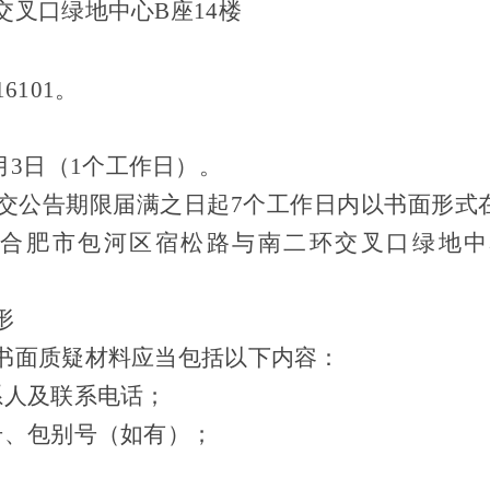
交叉口绿地中心
B座14楼
916101。
年6月3日（1个工作日）。
交公告期限届满之日起
7个工作日内以书面形式
肥市包河区宿松路与南二环交叉口绿地中心B座1
形
书面质疑材料应当包括以下内容：
系人及联系电话；
号、包别号（如有）；