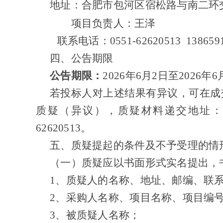
地址：合肥市包河区宿松路与南二环
项目负责人：王泽
联系电话：
0551-62620513 13865
四、公告期限
公告期限：
2026年6月2日至2026
若投标人对上述结果有异议，可在成
质疑（异议），质疑材料递交地址：合
62620513。
五、质疑提起的条件及不予受理的情
（一）质疑应以书面形式实名提出，
1、质疑人的名称、地址、邮编、联
2、采购人名称、项目名称、项目编
3、被质疑人名称；