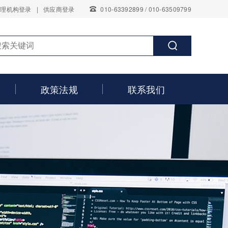
代理机构登录
|
供应商登录
010-63392899 / 010-63509799
政策法规
联系我们