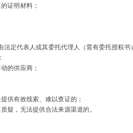
要的证明材料；
由法定代表人或其委托代理人（需有委托授权书
：
活动的供应商；
；
未提供有效线索、难以查证的；
容质疑，无法提供合法来源渠道的。