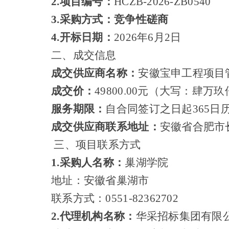
2.项目编号：
HCZB-2026-ZB0540
3.采购方式：竞争性磋商
4.开标日期：
2026年6月2日
二、成交信息
成交供应商名称：
安徽宝申工程项目
成交价：
49800.00
元（大写：肆万玖
服务期限：
自合同签订之日起
365
成交供应商联系地址：
安徽省合肥市
三、项目联系方式
1.采购人名称：
巢湖学院
地址：安徽省巢湖市
联系方式：
0551-82362702
2.代理机构名称：
华采招标集团有限