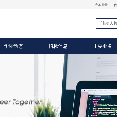
专家登录
|
华采动态
招标信息
主要业务