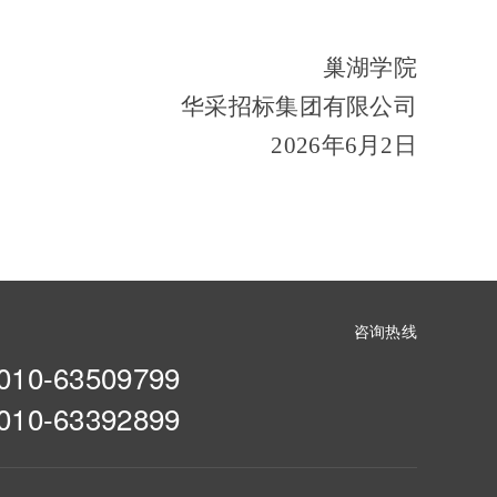
巢湖学院
华采招标集团有限公司
2026年6月2日
咨询热线
010-63509799
010-63392899