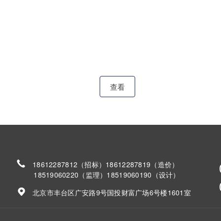
查看
18612287812（招标）18612287819（造价）
18519060220（监理）18519060190（设计）
北京市丰台区广安路9号国投财富广场6号楼1601室