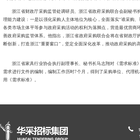
浙江省财政厅采购监管处调研员、浙江省政府采购联合会副秘书
理能力建设：一是以强化采购人主体地位为核心，全面落实“谁采购、
各类市场主体平等参与政府采购活动的权利为落脚点，营造最优营商环
善政府采购监管体系。他指出，浙江省政府采购联合会将在省财政厅
断创新，打造浙江“重要窗口”，坚定全面深化改革，推动政府采购的
浙江省家具行业协会执行副理事长、秘书长马志翔对《需求标准
需求进行文件的编制，编制工作历时7个月，得到了采购单位、代理机
用《需求标准》。
185