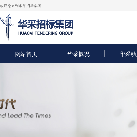
欢迎您来到华采招标集团
网站首页
华采概况
华采动