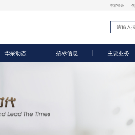
专家登录
|
华采动态
招标信息
主要业务