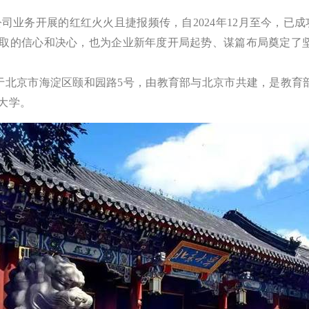
司业务开展的红红火火且捷报频传，自2024年12月至今，已
取的信心和决心，也为企业新年度开局起势、谋篇布局奠定了
简称北大，位于北京市海淀区颐和园路5号，由教育部与北京市共建，是教
性大学。