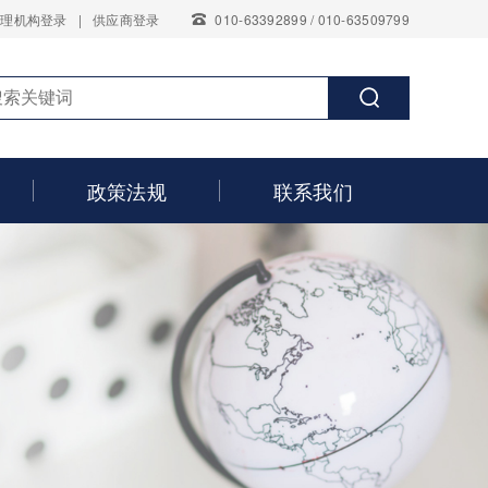
代理机构登录
|
供应商登录
010-63392899 / 010-63509799
政策法规
联系我们