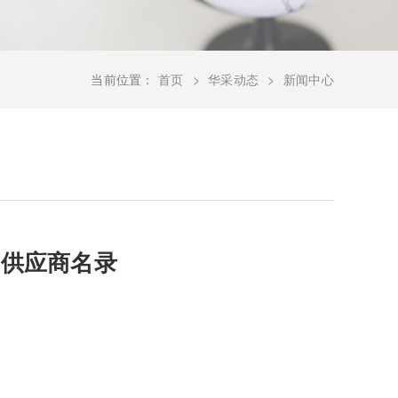
当前位置：
首页
华采动态
新闻中心
构供应商名录