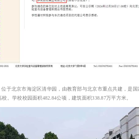
），简称“清华”，位于北京市海淀区清华园，由教育部与北京市重点共
高校。学校校园面积482.84公顷，建筑面积338.87万平方米。